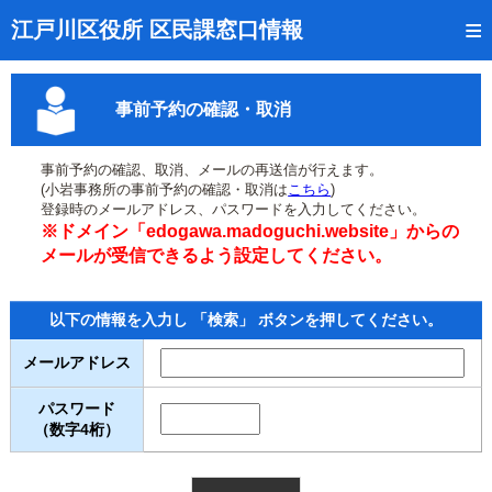
トップページ
江戸川区役所 区民課窓口情報
リアルタイム窓口混雑状況
事前予約の確認・取消
受付番号の呼出状況確認
証明書の交付状況確認
事前予約の確認、取消、メールの再送信が行えます。
(小岩事務所の事前予約の確認・取消は
こちら
)
呼出状況のメール通知登録
登録時のメールアドレス、パスワードを入力してください。
※ドメイン「edogawa.madoguchi.website」からの
来庁日時の事前予約
メールが受信できるよう設定してください。
事前予約の確認・取消
以下の情報を入力し 「検索」 ボタンを押してください。
混雑予想カレンダー
メールアドレス
本サイトのご利用案内
パスワード
（数字4桁）