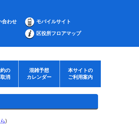
い合わせ
モバイルサイト
区役所フロアマップ
予約の
混雑予想
本サイトの
・取消
カレンダー
ご利用案内
ちら
)