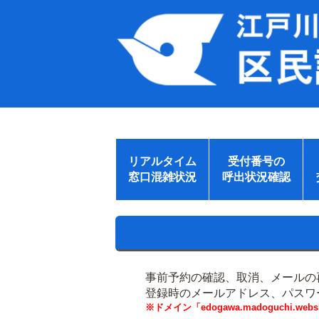
リアルタイム
受付番号の
窓口混雑状況
呼出状況確認
事前予約の確認、取消、メールの
登録時のメールアドレス、パスワ
※ドメイン「edogawa.madoguchi