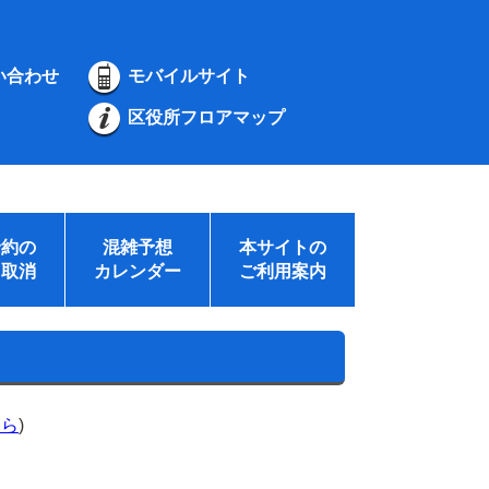
い合わせ
モバイルサイト
区役所フロアマップ
予約の
混雑予想
本サイトの
・取消
カレンダー
ご利用案内
ちら
)