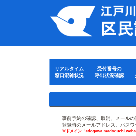
リアルタイム
受付番号の
窓口混雑状況
呼出状況確認
事前予約の確認、取消、メールの
登録時のメールアドレス、パスワ
※ドメイン「edogawa.madoguchi