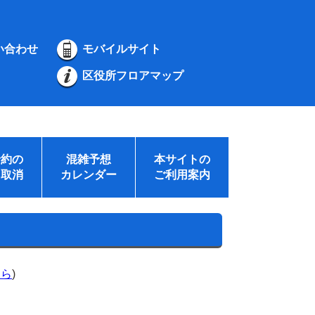
い合わせ
モバイルサイト
区役所フロアマップ
予約の
混雑予想
本サイトの
・取消
カレンダー
ご利用案内
ちら
)