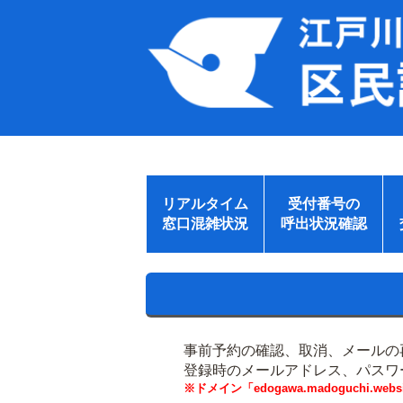
リアルタイム
受付番号の
窓口混雑状況
呼出状況確認
事前予約の確認、取消、メールの
登録時のメールアドレス、パスワ
※ドメイン「edogawa.madoguchi