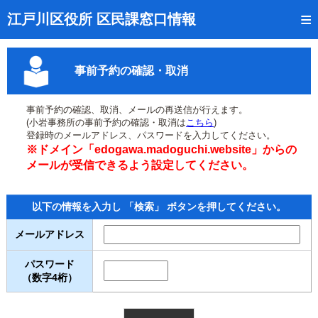
トップページ
江戸川区役所 区民課窓口情報
リアルタイム窓口混雑状況
事前予約の確認・取消
受付番号の呼出状況確認
証明書の交付状況確認
事前予約の確認、取消、メールの再送信が行えます。
(小岩事務所の事前予約の確認・取消は
こちら
)
呼出状況のメール通知登録
登録時のメールアドレス、パスワードを入力してください。
※ドメイン「edogawa.madoguchi.website」からの
来庁日時の事前予約
メールが受信できるよう設定してください。
事前予約の確認・取消
以下の情報を入力し 「検索」 ボタンを押してください。
混雑予想カレンダー
メールアドレス
本サイトのご利用案内
パスワード
（数字4桁）