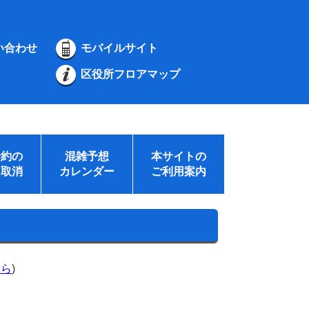
い合わせ
モバイルサイト
区役所フロアマップ
予約の
混雑予想
本サイトの
・取消
カレンダー
ご利用案内
ちら
)