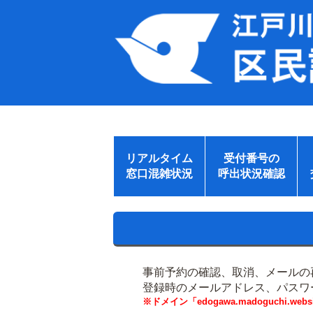
リアルタイム
受付番号の
窓口混雑状況
呼出状況確認
事前予約の確認、取消、メールの
登録時のメールアドレス、パスワ
※ドメイン「edogawa.madoguchi