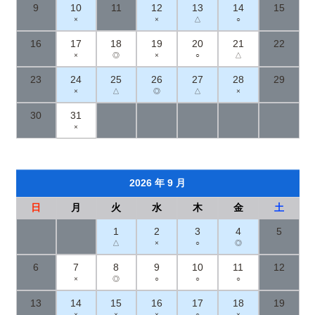
9
10
11
12
13
14
15
×
×
△
○
16
17
18
19
20
21
22
×
◎
×
○
△
23
24
25
26
27
28
29
×
△
◎
△
×
30
31
×
2026 年 9 月
日
月
火
水
木
金
土
1
2
3
4
5
△
×
○
◎
6
7
8
9
10
11
12
×
◎
○
○
○
13
14
15
16
17
18
19
×
×
×
○
×