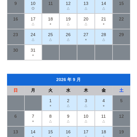
9
10
11
12
13
14
15
◎
△
△
△
16
17
18
19
20
21
22
△
×
△
△
×
23
24
25
26
27
28
29
△
△
△
×
△
30
31
×
2026 年 9 月
日
月
火
水
木
金
土
1
2
3
4
5
×
△
△
○
6
7
8
9
10
11
12
×
△
△
△
△
13
14
15
16
17
18
19
×
×
×
△
△